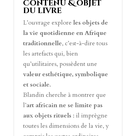
Contenu & objet
e
du livre
:
L’ouvrage explore
les objets de
la vie quotidienne en Afrique
traditionnelle
, c’est-à-dire tous
les artefacts qui, bien
qu’utilitaires, possèdent une
valeur esthétique, symbolique
et sociale
.
Blandin cherche à montrer que
l’
art africain ne se limite pas
aux objets rituels
: il imprègne
toutes les dimensions de la vie, y