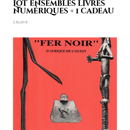
Lot ensembles livres
numériques + 1 cadeau
130,00
€