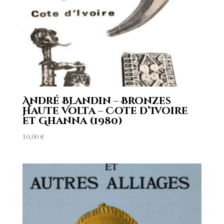
André Blandin – Bronzes
Haute Volta – Cote d’Ivoire
et Ghanna (1980)
10,00
€