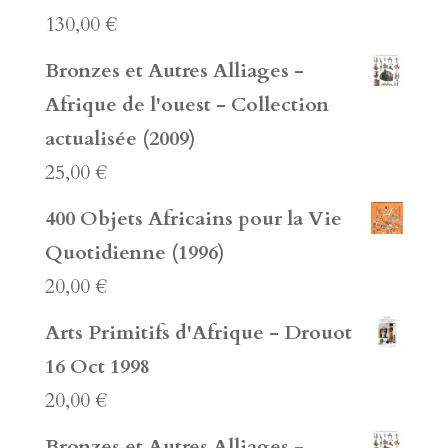
130,00
€
Bronzes et Autres Alliages -
Afrique de l'ouest - Collection
actualisée (2009)
25,00
€
400 Objets Africains pour la Vie
Quotidienne (1996)
20,00
€
Arts Primitifs d'Afrique - Drouot
16 Oct 1998
20,00
€
Bronzes et Autres Alliages -