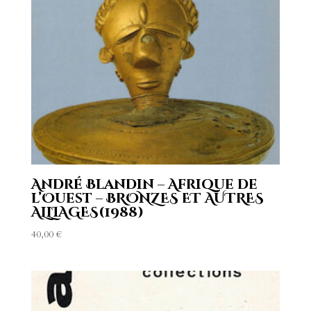
André Blandin – Afrique de
l’Ouest – BRONZES ET AUTRES
ALLIAGES(1988)
40,00
€