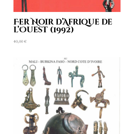
Fer Noir d’Afrique de
l’Ouest (1992)
40,00
€