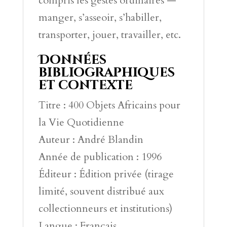
compris les gestes ordinaires —
manger, s’asseoir, s’habiller,
transporter, jouer, travailler, etc.
Données
bibliographiques
et contexte
Titre : 400 Objets Africains pour
la Vie Quotidienne
Auteur : André Blandin
Année de publication : 1996
Éditeur : Édition privée (tirage
limité, souvent distribué aux
collectionneurs et institutions)
Langue : Français