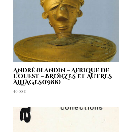
André Blandin – Afrique de
l’Ouest – BRONZES ET AUTRES
ALLIAGES(1988)
40,00
€