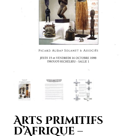
Arts Primitifs
d’Afrique –