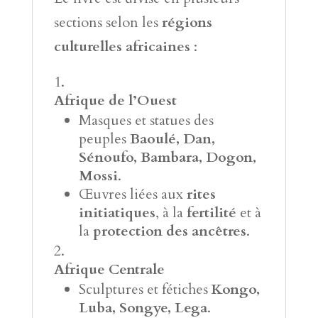
sections selon les
régions
culturelles africaines
:
Afrique de l’Ouest
Masques et statues des
peuples
Baoulé, Dan,
Sénoufo, Bambara, Dogon,
Mossi
.
Œuvres liées aux
rites
initiatiques
, à la
fertilité
et à
la
protection des ancêtres
.
Afrique Centrale
Sculptures et fétiches
Kongo,
Luba, Songye, Lega
.