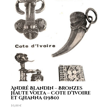
André Blandin – Bronzes
Haute Volta – Cote d’Ivoire
et Ghanna (1980)
10,00
€