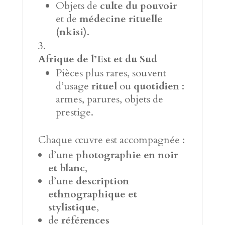
Objets de
culte du pouvoir
et de
médecine rituelle
(nkisi)
.
Afrique de l’Est et du Sud
Pièces plus rares, souvent
d’usage
rituel
ou
quotidien
:
armes, parures, objets de
prestige.
Chaque œuvre est accompagnée :
d’une
photographie en noir
et blanc
,
d’une
description
ethnographique et
stylistique
,
de
références