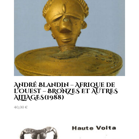
André Blandin – Afrique de
l’Ouest – BRONZES ET AUTRES
ALLIAGES(1988)
40,00
€