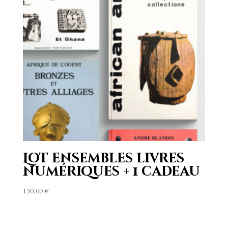
Lot ensembles livres
numériques + 1 cadeau
130,00
€