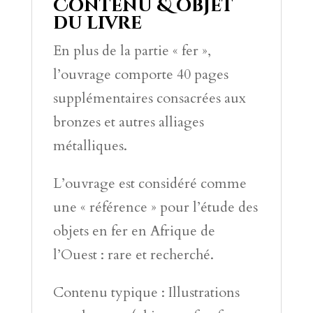
Contenu & objet
e
du livre
:
En plus de la partie « fer »,
l’ouvrage comporte 40 pages
supplémentaires consacrées aux
bronzes et autres alliages
métalliques.
L’ouvrage est considéré comme
une « référence » pour l’étude des
objets en fer en Afrique de
l’Ouest : rare et recherché.
Contenu typique : Illustrations