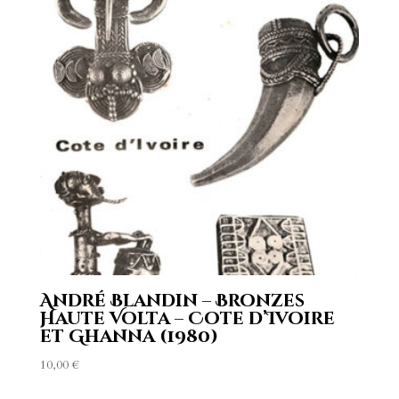
André Blandin – Bronzes
Haute Volta – Cote d’Ivoire
et Ghanna (1980)
10,00
€