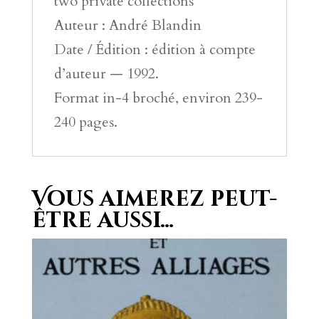
two private collections
Auteur : André Blandin
Date / Édition : édition à compte
d’auteur — 1992.
Format in-4 broché, environ 239-
240 pages.
Vous aimerez peut-
être aussi…